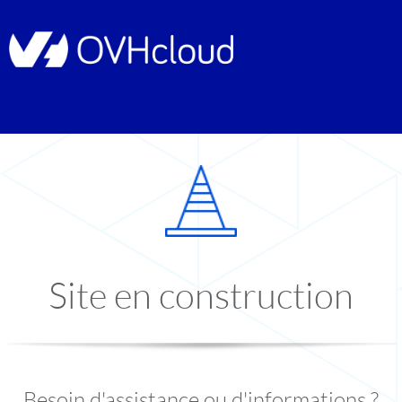
Site en construction
Besoin d'assistance ou d'informations ?